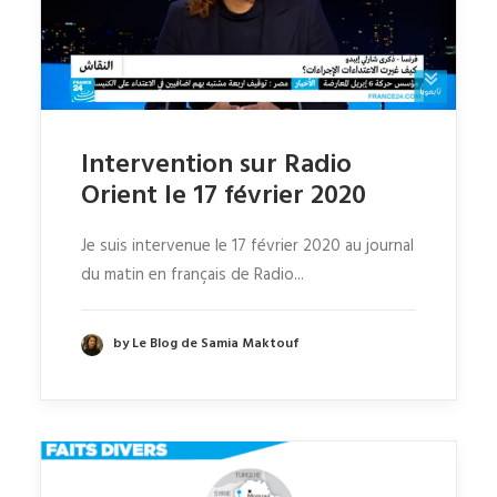
Intervention sur Radio
Orient le 17 février 2020
Je suis intervenue le 17 février 2020 au journal
du matin en français de Radio...
by Le Blog de Samia Maktouf