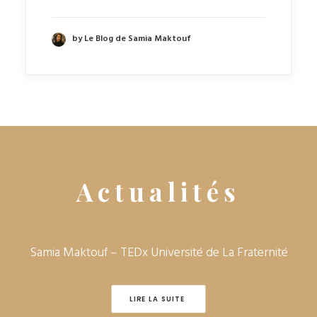
by Le Blog de Samia Maktouf
Actualités
Samia Maktouf – TEDx Université de La Fraternité‎
LIRE LA SUITE 