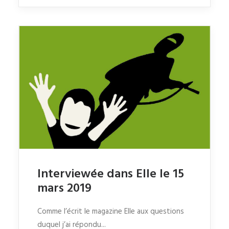
Interviewée dans Elle le 15
mars 2019
Comme l’écrit le magazine Elle aux questions
duquel j’ai répondu...