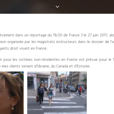
ièvement dans un reportage du 19/20 de France 3 le 27 juin 2017, alo
nion organisée par les magistrats instructeurs dans le dossier de l
ayants droit vivant en France.
 pour les victimes non-résidentes en France est prévue pour le 10 j
 mes clients venant d’Ukraine, du Canada et d’Estonie.