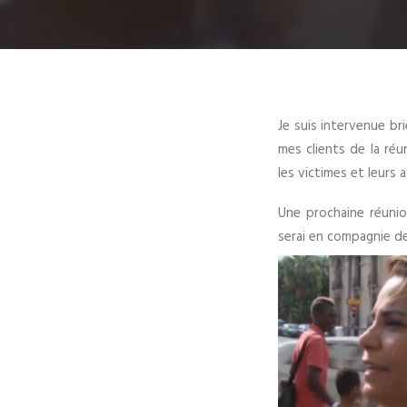
Je suis intervenue br
mes clients de la réu
les victimes et leurs 
Une prochaine réunion
serai en compagnie de