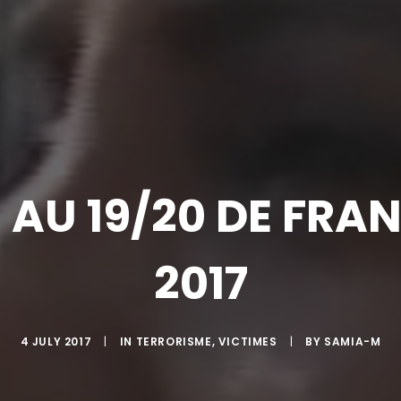
AU 19/20 DE FRANC
2017
4 JULY 2017
|
IN
TERRORISME
,
VICTIMES
|
BY
SAMIA-M