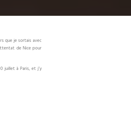
rs que je sortais avec
’attentat de Nice pour
uillet à Paris, et j’y