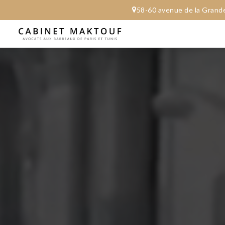
58-60 avenue de l