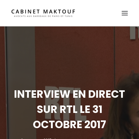
HOME
WHY US
LAWYERS
PRACTICE AREAS
PRESS
INTERVIEW EN DIRECT
CONTACT
FR
SUR RTL LE 31
EN
OCTOBRE 2017