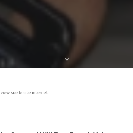
rview sue le site internet