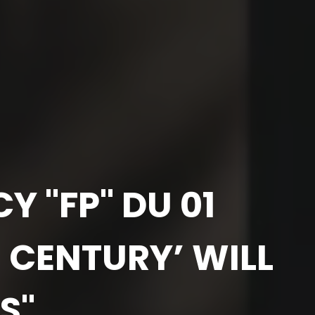
Y "FP" DU 01
E CENTURY’ WILL
S"