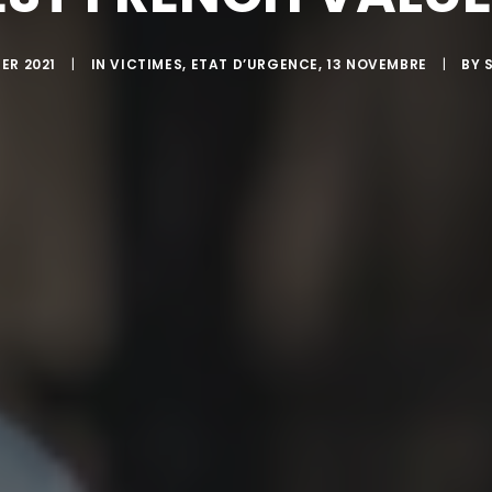
ER 2021
|
IN
VICTIMES
,
ETAT D’URGENCE
,
13 NOVEMBRE
|
BY