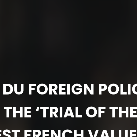
DU FOREIGN POLIC
 THE ‘TRIAL OF TH
EST FRENCH VALUE