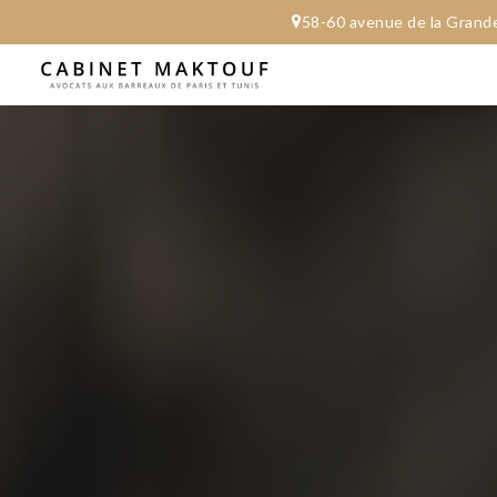
58-60 avenue de l