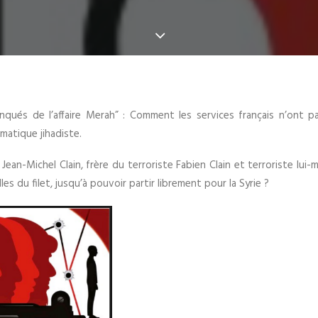
qués de l’affaire Merah” : Comment les services français n’ont p
matique jihadiste.
an-Michel Clain, frère du terroriste Fabien Clain et terroriste lui-m
les du filet, jusqu’à pouvoir partir librement pour la Syrie ?