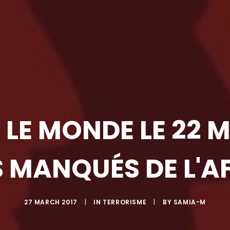
LE MONDE LE 22 MA
 MANQUÉS DE L'AF
27 MARCH 2017
|
IN
TERRORISME
|
BY
SAMIA-M