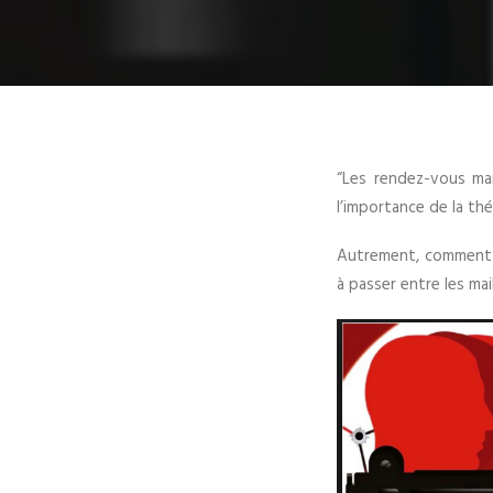
“Les rendez-vous man
l’importance de la thé
Autrement, comment Je
à passer entre les mail