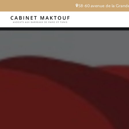
58-60 avenue de l