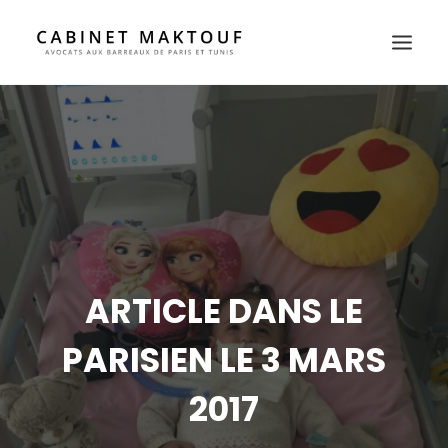
HOME
WHY US
LAWYERS
PRACTICE AREAS
PRESS
CONTACT
ARTICLE DANS LE
FR
PARISIEN LE 3 MARS
EN
2017