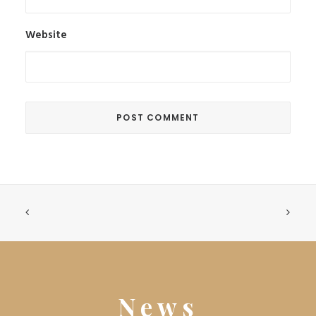
Website
News