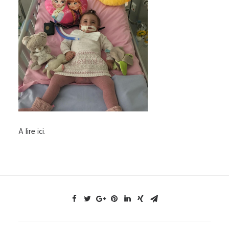
A lire ici
.