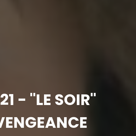
1 - "LE SOIR"
 VENGEANCE