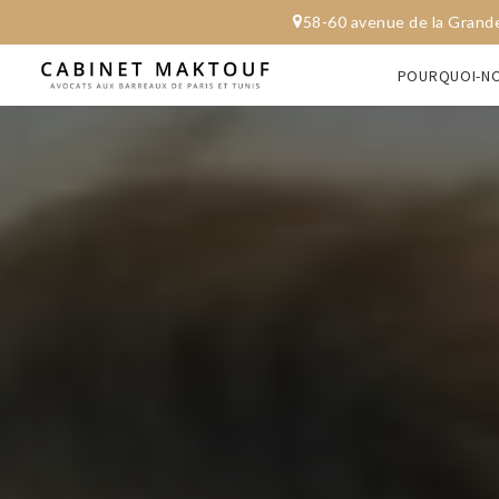
58-60 avenue de l
POURQUOI-NO