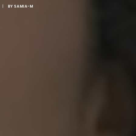
|
BY
SAMIA-M