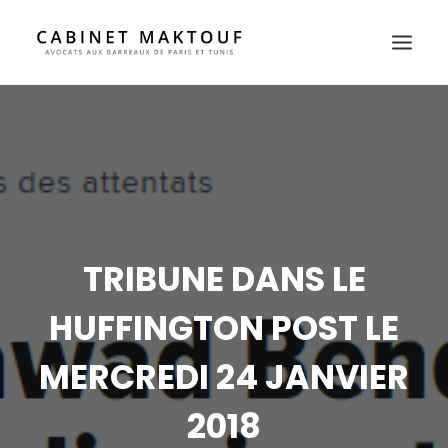
POURQUOI-NOUS ?
À PROPOS
AVOCATS
DOMAINES D’ACTIVITÉ
PRESSE
TRIBUNE DANS LE
CONTACT
HUFFINGTON POST LE
FR
EN
MERCREDI 24 JANVIER
2018