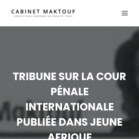
POURQUOI-NOUS ?
À PROPOS
AVOCATS
DOMAINES D’ACTIVITÉ
TRIBUNE SUR LA COUR
PRESSE
PÉNALE
CONTACT
FR
INTERNATIONALE
EN
PUBLIÉE DANS JEUNE
AFRIQUE