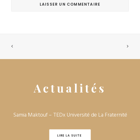
Actualités
Samia Maktouf – TEDx Université de La Fraternité‎
LIRE LA SUITE 